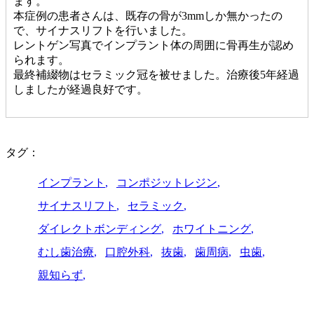
ます。
本症例の患者さんは、既存の骨が3mmしか無かったの
で、サイナスリフトを行いました。
レントゲン写真でインプラント体の周囲に骨再生が認め
られます。
最終補綴物はセラミック冠を被せました。治療後5年経過
しましたが経過良好です。
タグ：
インプラント
コンポジットレジン
サイナスリフト
セラミック
ダイレクトボンディング
ホワイトニング
むし歯治療
口腔外科
抜歯
歯周病
虫歯
親知らず