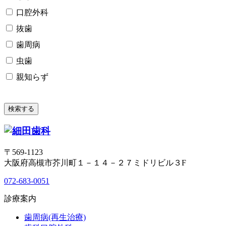
口腔外科
抜歯
歯周病
虫歯
親知らず
〒569-1123
大阪府高槻市芥川町１－１４－２７ミドリビル３F
072-683-0051
診療案内
歯周病(再生治療)