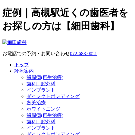
症例｜高槻駅近くの歯医者を
お探しの方は【細田歯科】
お電話での予約・お問い合わせ
072-683-0051
トップ
診療案内
歯周病(再生治療)
歯科口腔外科
インプラント
ダイレクトボンディング
審美治療
ホワイトニング
歯周病(再生治療)
歯科口腔外科
インプラント
ダイレクトボンディング