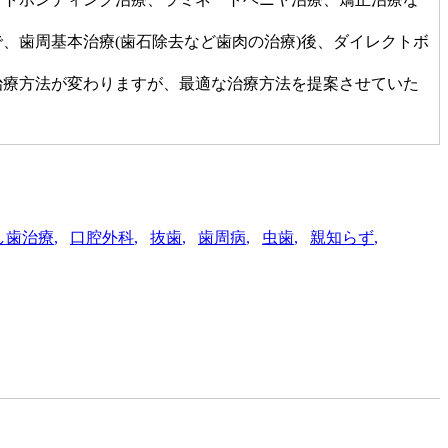
、歯周基本治療(歯石除去など歯肉の治療)後、ダイレクトボ
治療方法が変わりますが、最適な治療方法を提案させていた
し歯治療
口腔外科
抜歯
歯周病
虫歯
親知らず