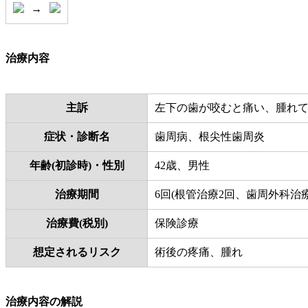
→
治療内容
主訴
左下の歯が咬むと痛い、腫れ
症状・診断名
歯周病、根尖性歯周炎
年齢(初診時)・性別
42歳、男性
治療期間
6回(根管治療2回、歯周外科治療
治療費(税別)
保険診療
想定されるリスク
術後の疼痛、腫れ
治療内容の解説