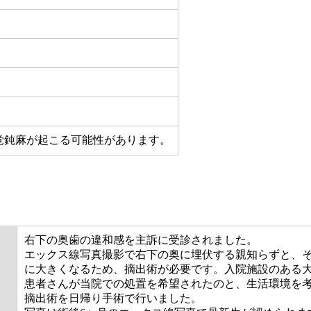
覚鈍麻が起こる可能性があります。
右下の奥歯の違和感を主訴に受診されました。
エックス線写真撮影で右下の奥に埋伏する親知らずと、
に大きくなるため、摘出術が必要です。入院施設のある
患者さんが当院での処置を希望されたのと、生活環境を
摘出術を日帰り手術で行いました。