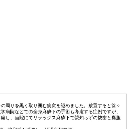
その周りを黒く取り囲む病変を認めました。放置すると徐々
大学病院などでの全身麻酔下の手術も考慮する症例ですが、
考慮し、当院にてリラックス麻酔下で親知らずの抜歯と嚢胞