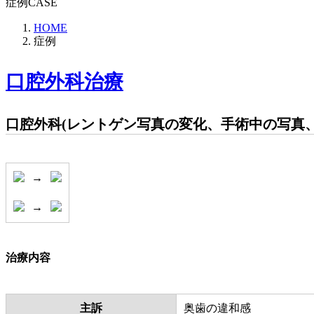
症例
CASE
HOME
症例
口腔外科治療
口腔外科(レントゲン写真の変化、手術中の写真、
→
→
治療内容
主訴
奥歯の違和感