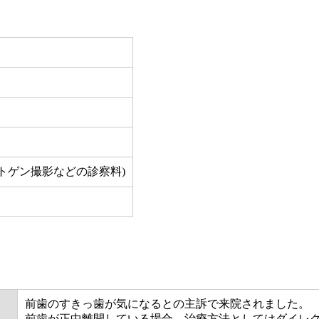
トゲン撮影などの診察料)
前歯のすきっ歯が気になるとの主訴で来院されました。
前歯が正中離開している場合、治療方法としてはダイレ