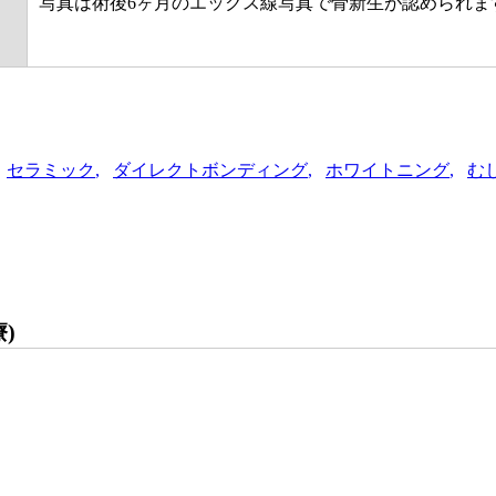
写真は術後6ヶ月のエックス線写真で骨新生が認められま
セラミック
ダイレクトボンディング
ホワイトニング
む
)