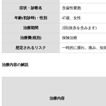
症状・診断名
含歯性嚢胞
年齢(初診時)・性別
47歳、女性
治療期間
2回(抜糸を含みます)
治療費(税別)
保険治療
想定されるリスク
一時的に腫れ、痛み、知
治療内容の解説
治療内容