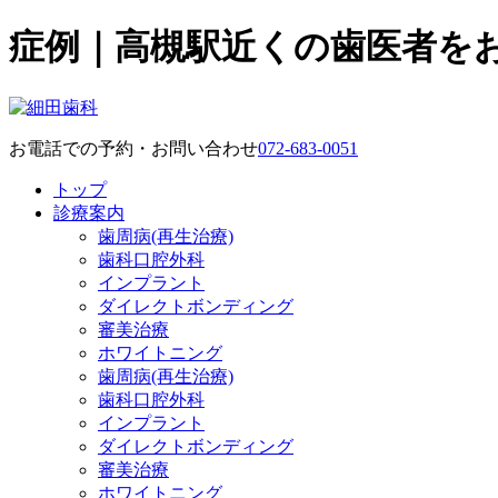
症例｜高槻駅近くの歯医者を
お電話での予約・お問い合わせ
072-683-0051
トップ
診療案内
歯周病(再生治療)
歯科口腔外科
インプラント
ダイレクトボンディング
審美治療
ホワイトニング
歯周病(再生治療)
歯科口腔外科
インプラント
ダイレクトボンディング
審美治療
ホワイトニング