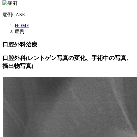
症例
CASE
HOME
症例
口腔外科治療
口腔外科(レントゲン写真の変化、手術中の写真、
摘出物写真)