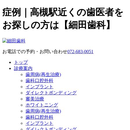
症例｜高槻駅近くの歯医者を
お探しの方は【細田歯科】
お電話での予約・お問い合わせ
072-683-0051
トップ
診療案内
歯周病(再生治療)
歯科口腔外科
インプラント
ダイレクトボンディング
審美治療
ホワイトニング
歯周病(再生治療)
歯科口腔外科
インプラント
ダイレクトボンディング