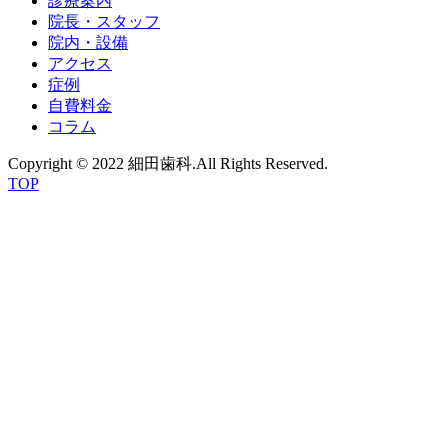
診療案内
院長・スタッフ
院内・設備
アクセス
症例
自費料金
コラム
Copyright © 2022 細田歯科.All Rights Reserved.
TOP